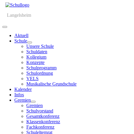
Langelsheim
Aktuell
Schule
Unsere Schule
Schuldaten
Kollegium
Konzepte
Schulprogramm
Schulordnung
VELS
Musikalische Grundschule
Kalender
Infos
Gremien
Gremien
Schulvorstand
Gesamtkonferenz
Klassenkonferenz
Fachkonferenz
Schulelternrat