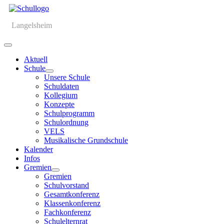
Langelsheim
Aktuell
Schule
Unsere Schule
Schuldaten
Kollegium
Konzepte
Schulprogramm
Schulordnung
VELS
Musikalische Grundschule
Kalender
Infos
Gremien
Gremien
Schulvorstand
Gesamtkonferenz
Klassenkonferenz
Fachkonferenz
Schulelternrat