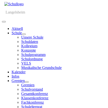
Langelsheim
Aktuell
Schule
Unsere Schule
Schuldaten
Kollegium
Konzepte
Schulprogramm
Schulordnung
VELS
Musikalische Grundschule
Kalender
Infos
Gremien
Gremien
Schulvorstand
Gesamtkonferenz
Klassenkonferenz
Fachkonferenz
Schulelternrat