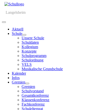
Langelsheim
Aktuell
Schule
Unsere Schule
Schuldaten
Kollegium
Konzepte
Schulprogramm
Schulordnung
VELS
Musikalische Grundschule
Kalender
Infos
Gremien
Gremien
Schulvorstand
Gesamtkonferenz
Klassenkonferenz
Fachkonferenz
Schulelternrat