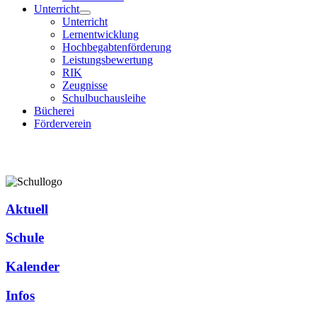
Unterricht
Unterricht
Lernentwicklung
Hochbegabtenförderung
Leistungsbewertung
RIK
Zeugnisse
Schulbuchausleihe
Bücherei
Förderverein
Aktuell
Schule
Kalender
Infos