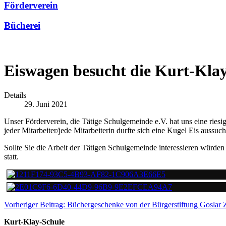
Förderverein
Bücherei
Eiswagen besucht die Kurt-Kla
Details
29. Juni 2021
Unser Förderverein, die Tätige Schulgemeinde e.V. hat uns eine rie
jeder Mitarbeiter/jede Mitarbeiterin durfte sich eine Kugel Eis aussu
Sollte Sie die Arbeit der Tätigen Schulgemeinde interessieren würde
statt.
Vorheriger Beitrag: Büchergeschenke von der Bürgerstiftung Goslar
Kurt-Klay-Schule