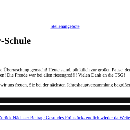
Stellenangebote
y-Schule
sige Überraschung gemacht! Heute stand, pünktlich zur großen Pause, 
chen! Die Freude war bei allen riesengroß!!! Vielen Dank an die TSG!
n wir uns freuen, Sie bei der nächsten Jahreshauptversammlung begrüße
Zurück
Nächster Beitrag: Gesundes Frühstück- endlich wieder da
Weite