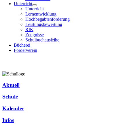
Unterricht
Unterricht
Lernentwicklung
Hochbegabtenförderung
Leistungsbewertung
RIK
Zeugnisse
Schulbuchausleihe
Bücherei
Förderverein
Aktuell
Schule
Kalender
Infos