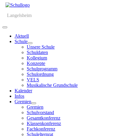
Langelsheim
Aktuell
Schule
Unsere Schule
Schuldaten
Kollegium
Konzepte
Schulprogramm
Schulordnung
VELS
Musikalische Grundschule
Kalender
Infos
Gremien
Gremien
Schulvorstand
Gesamtkonferenz
Klassenkonferenz
Fachkonferenz
Schulelternrat