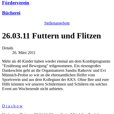
Förderverein
Bücherei
Stellenangebote
26.03.11 Futtern und Flitzen
Details
26. März 2011
Mehr als 40 Kinder haben wieder einmal am dem Kombiprogramm
"Ernährung und Bewegung" teilgenommen. Ein riesengroßes
Dankeschön geht an die Organisatoren Sandra Ratkovic und Evi
Münnich-Probst so wie an die ehrenamtlichen Helfer vom
Sportverein und aus dem Kollegium der KKS. Ohne Ihre und eure
Hilfe könnten wir unseren Schülerinnen und Schülern ein solches
Event am Wochenende nicht anbieten.
D i a s h o w