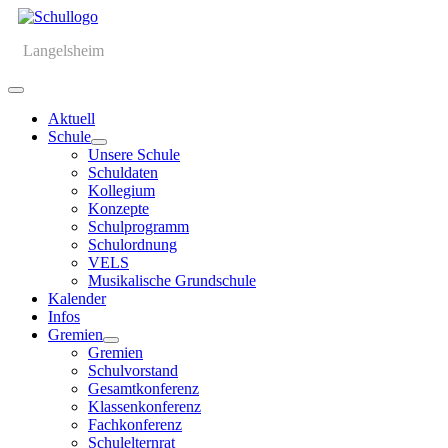
Langelsheim
Aktuell
Schule
Unsere Schule
Schuldaten
Kollegium
Konzepte
Schulprogramm
Schulordnung
VELS
Musikalische Grundschule
Kalender
Infos
Gremien
Gremien
Schulvorstand
Gesamtkonferenz
Klassenkonferenz
Fachkonferenz
Schulelternrat