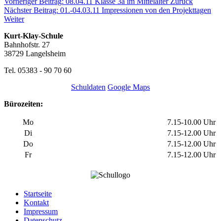
Vorheriger Beitrag: 08.04.11 Klasse 3a im Mittelalter
Zurück
Nächster Beitrag: 01.-04.03.11 Impressionen von den Projekttagen
Weiter
Kurt-Klay-Schule
Bahnhofstr. 27
38729 Langelsheim
Tel. 05383 - 90 70 60
Schuldaten
Google Maps
Bürozeiten:
Mo
7.15-10.00 Uhr
Di
7.15-12.00 Uhr
Do
7.15-12.00 Uhr
Fr
7.15-12.00 Uhr
Startseite
Kontakt
Impressum
Datenschutz