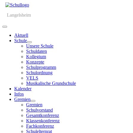
Langelsheim
Aktuell
Schule
Unsere Schule
Schuldaten
Kollegium
Konzepte
Schulprogramm
Schulordnung
VELS
Musikalische Grundschule
Kalender
Infos
Gremien
Gremien
Schulvorstand
Gesamtkonferenz
Klassenkonferenz
Fachkonferenz
Schulelternrat